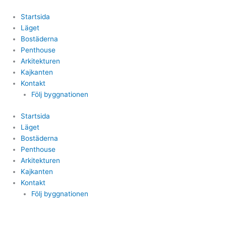
Gå
til
Startsida
indholdet
Läget
Bostäderna
Penthouse
Arkitekturen
Kajkanten
Kontakt
Följ byggnationen
Startsida
Läget
Bostäderna
Penthouse
Arkitekturen
Kajkanten
Kontakt
Följ byggnationen