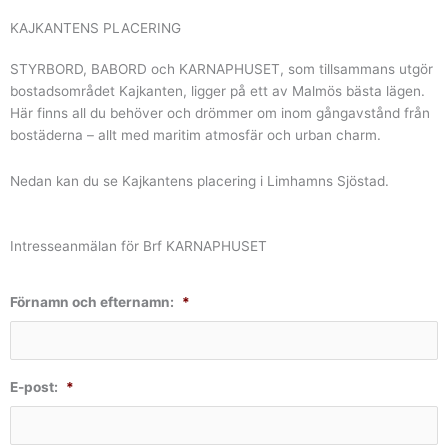
KAJKANTENS PLACERING​
STYRBORD, BABORD och KARNAPHUSET, som tillsammans utgör
bostadsområdet Kajkanten, ligger på ett av Malmös bästa lägen.
Här finns all du behöver och drömmer om inom gångavstånd från
bostäderna – allt med maritim atmosfär och urban charm.
Nedan kan du se Kajkantens placering i Limhamns Sjöstad.
Intresseanmälan för Brf KARNAPHUSET
Förnamn och efternamn:
*
E-post:
*